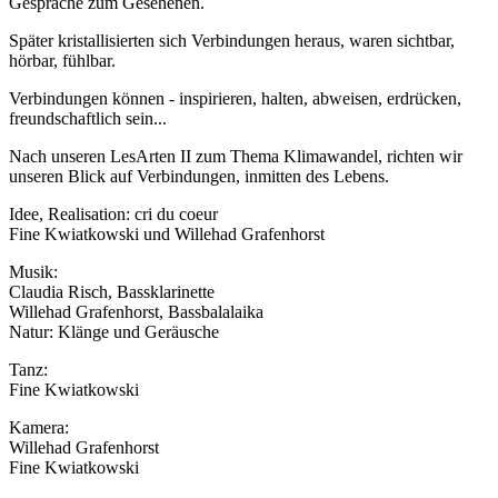
Gespräche zum Gesehenen.
Später kristallisierten sich Verbindungen heraus, waren sichtbar,
hörbar, fühlbar.
Verbindungen können - inspirieren, halten, abweisen, erdrücken,
freundschaftlich sein...
Nach unseren LesArten II zum Thema Klimawandel, richten wir
unseren Blick auf Verbindungen, inmitten des Lebens.
Idee, Realisation: cri du coeur
Fine Kwiatkowski und Willehad Grafenhorst
Musik:
Claudia Risch, Bassklarinette
Willehad Grafenhorst, Bassbalalaika
Natur: Klänge und Geräusche
Tanz:
Fine Kwiatkowski
Kamera:
Willehad Grafenhorst
Fine Kwiatkowski