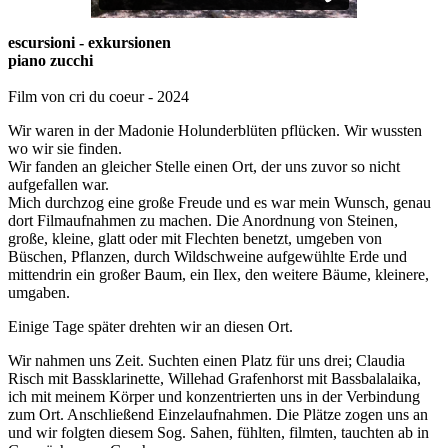
escursioni - exkursionen
piano zucchi
Film von cri du coeur - 2024
Wir waren in der Madonie Holunderblüten pflücken. Wir wussten
wo wir sie finden.
Wir fanden an gleicher Stelle einen Ort, der uns zuvor so nicht
aufgefallen war.
Mich durchzog eine große Freude und es war mein Wunsch, genau
dort Filmaufnahmen zu machen. Die Anordnung von Steinen,
große, kleine, glatt oder mit Flechten benetzt, umgeben von
Büschen, Pflanzen, durch Wildschweine aufgewühlte Erde und
mittendrin ein großer Baum, ein Ilex, den weitere Bäume, kleinere,
umgaben.
Einige Tage später drehten wir an diesen Ort.
Wir nahmen uns Zeit. Suchten einen Platz für uns drei; Claudia
Risch mit Bassklarinette, Willehad Grafenhorst mit Bassbalalaika,
ich mit meinem Körper und konzentrierten uns in der Verbindung
zum Ort. Anschließend Einzelaufnahmen. Die Plätze zogen uns an
und wir folgten diesem Sog. Sahen, fühlten, filmten, tauchten ab in